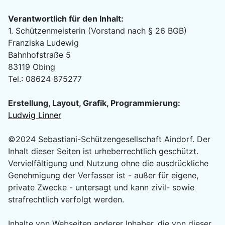
Verantwortlich für den Inhalt:
1. Schützenmeisterin (Vorstand nach § 26 BGB)
Franziska Ludewig
Bahnhofstraße 5
83119 Obing
Tel.: 08624 875277
Erstellung, Layout, Grafik, Programmierung:
Ludwig Linner
©2024 Sebastiani-Schützengesellschaft Aindorf. Der
Inhalt dieser Seiten ist urheberrechtlich geschützt.
Vervielfältigung und Nutzung ohne die ausdrückliche
Genehmigung der Verfasser ist - außer für eigene,
private Zwecke - untersagt und kann zivil- sowie
strafrechtlich verfolgt werden.
Inhalte von Webseiten anderer Inhaber, die von dieser