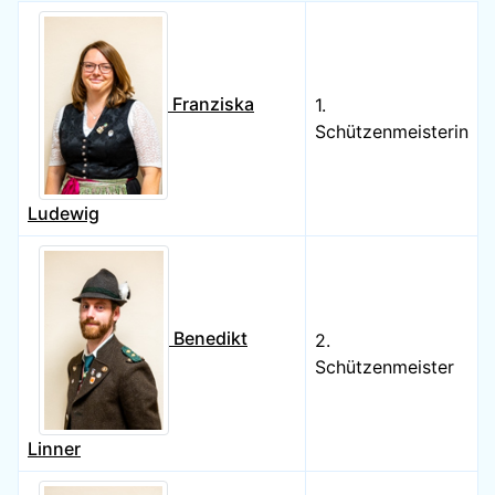
Name
Details
Franziska
1.
Schützenmeisterin
Ludewig
Benedikt
2.
Schützenmeister
Linner