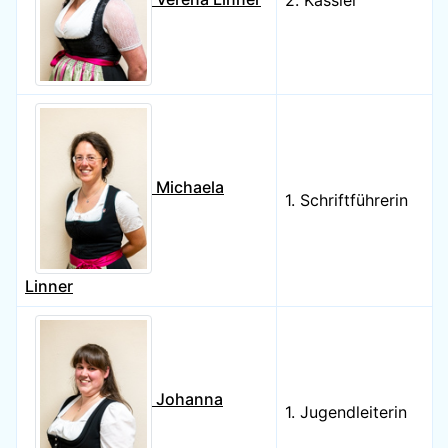
2. Kassier
Michaela
1. Schriftführerin
Linner
Johanna
1. Jugendleiterin