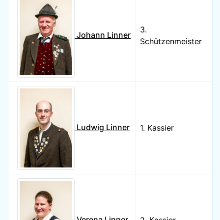
3.
Johann Linner
Schützenmeister
Ludwig Linner
1. Kassier
Verena Linner