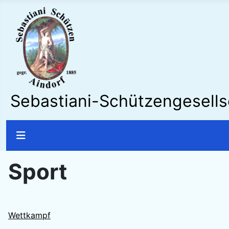
Sebastiani-Schützengesellsc
Sport
Wettkampf